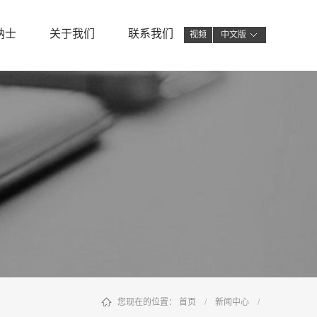
纳士
关于我们
联系我们
视频
中文版
您现在的位置：
首页
/
新闻中心
/