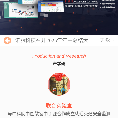
诺丽科技召开2025年年中总结大
更多>>
会
Production and Research
产学研
联合实验室
与中科院中国散裂中子源合作成立轨道交通安全监测