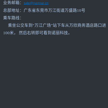
业务邮箱：
sale@nannar.cn
总部地址：广东省东莞市万江街道万盛路10号
乘车路线：
乘坐公交车到“万江广场”站下车从万欣商务酒店路口进
100米， 然后右转即可看到诺丽科技。