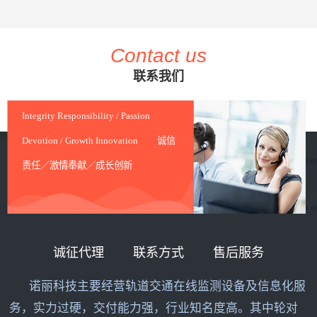
Contact us
联系我们
Integrity Responsibility / Passion
Devotion / Growth Innovation 诚信
责任／激情奉献／成长创新
诚征代理
联系方式
售后服务
诺丽科技主要经营轨道交通在线监测设备及信息化服
务，实力过硬，交付能力强，行业知名度高。其中轮对