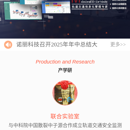
诺丽科技召开2025年年中总结大
更多>>
会
Production and Research
产学研
联合实验室
与中科院中国散裂中子源合作成立轨道交通安全监测