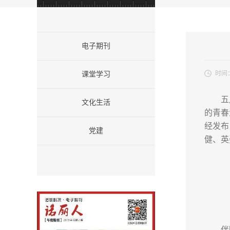
电子期刊
时间
课堂学习
五
文化生活
的青春
经发布
党建
健、英
伴