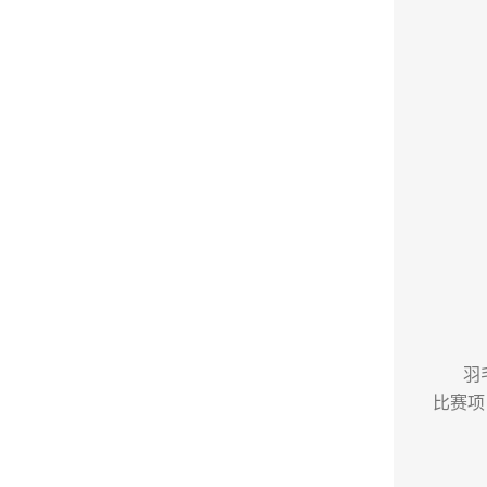
羽毛
比赛项