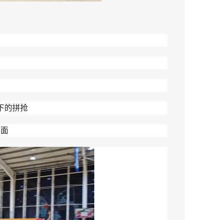
潮
下的拼抢
画面