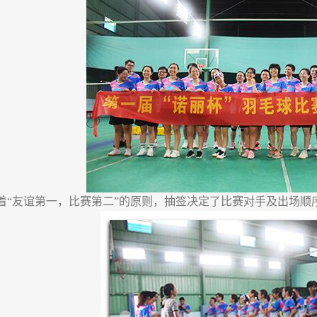
友谊第一，比赛第二”的原则，抽签决定了比赛对手及出场顺