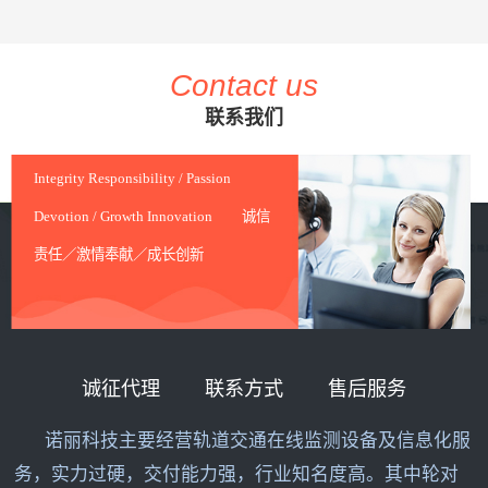
Contact us
联系我们
Integrity Responsibility / Passion
Devotion / Growth Innovation 诚信
责任／激情奉献／成长创新
诚征代理
联系方式
售后服务
诺丽科技主要经营轨道交通在线监测设备及信息化服
务，实力过硬，交付能力强，行业知名度高。其中轮对