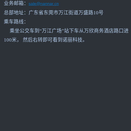
业务邮箱：
sale@nannar.cn
总部地址：广东省东莞市万江街道万盛路10号
乘车路线：
乘坐公交车到“万江广场”站下车从万欣商务酒店路口进
100米， 然后右转即可看到诺丽科技。