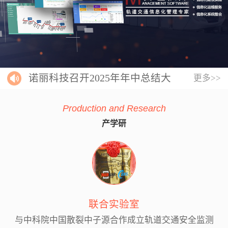
诺丽科技召开2025年年中总结大
更多>>
会
Production and Research
产学研
联合实验室
与中科院中国散裂中子源合作成立轨道交通安全监测