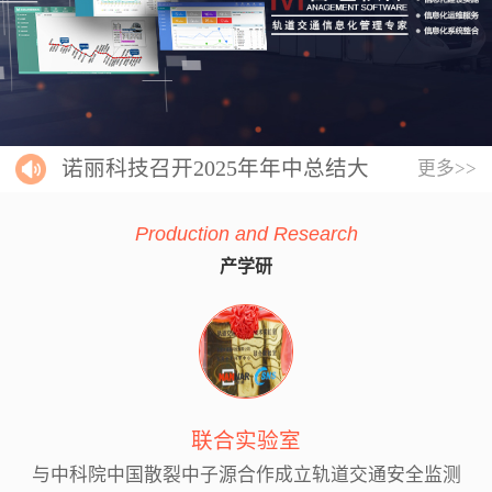
诺丽科技召开2025年年中总结大
更多>>
会
Production and Research
产学研
联合实验室
与中科院中国散裂中子源合作成立轨道交通安全监测