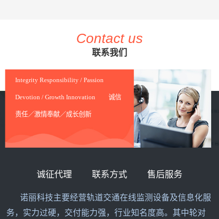
Contact us
联系我们
Integrity Responsibility / Passion
Devotion / Growth Innovation 诚信
责任／激情奉献／成长创新
诚征代理
联系方式
售后服务
诺丽科技主要经营轨道交通在线监测设备及信息化服
务，实力过硬，交付能力强，行业知名度高。其中轮对