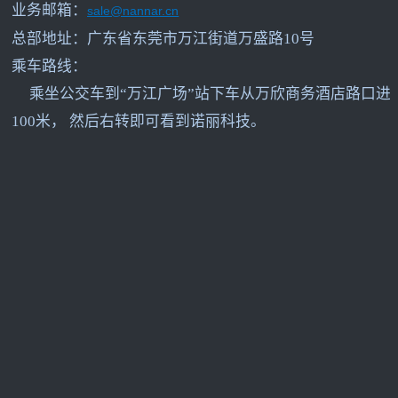
业务邮箱：
sale@nannar.cn
总部地址：广东省东莞市万江街道万盛路10号
乘车路线：
乘坐公交车到“万江广场”站下车从万欣商务酒店路口进
100米， 然后右转即可看到诺丽科技。