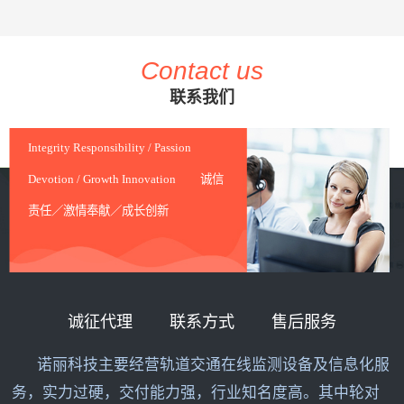
Contact us
联系我们
Integrity Responsibility / Passion
Devotion / Growth Innovation 诚信
责任／激情奉献／成长创新
诚征代理
联系方式
售后服务
诺丽科技主要经营轨道交通在线监测设备及信息化服
务，实力过硬，交付能力强，行业知名度高。其中轮对