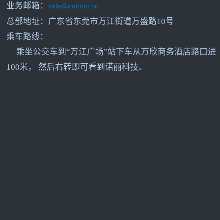
业务邮箱：
sale@nannar.cn
总部地址：广东省东莞市万江街道万盛路10号
乘车路线：
乘坐公交车到“万江广场”站下车从万欣商务酒店路口进
100米， 然后右转即可看到诺丽科技。