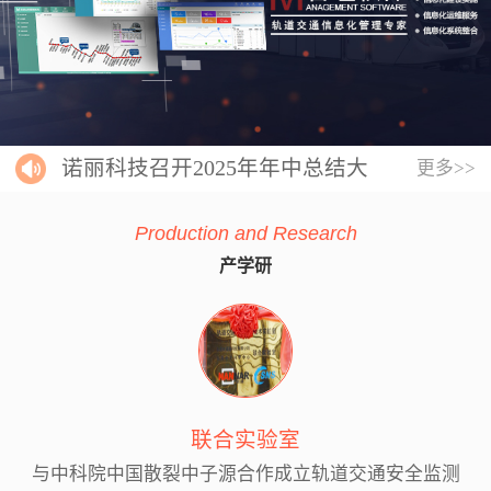
诺丽科技召开2025年年中总结大
更多>>
会
Production and Research
产学研
联合实验室
与中科院中国散裂中子源合作成立轨道交通安全监测