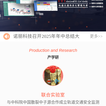
诺丽科技召开2025年年中总结大
更多>>
会
Production and Research
产学研
联合实验室
与中科院中国散裂中子源合作成立轨道交通安全监测