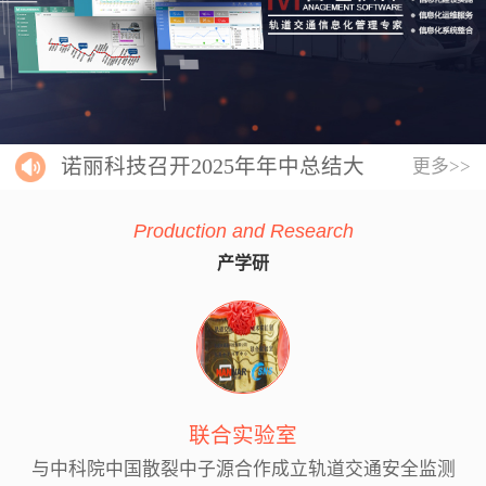
诺丽科技召开2025年年中总结大
更多>>
会
Production and Research
产学研
联合实验室
与中科院中国散裂中子源合作成立轨道交通安全监测