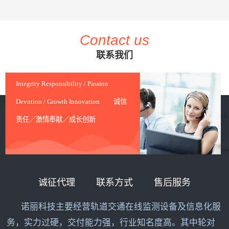
Contact us
联系我们
Integrity Responsibility / Passion
Devotion / Growth Innovation 诚信
责任／激情奉献／成长创新
诚征代理
联系方式
售后服务
诺丽科技主要经营轨道交通在线监测设备及信息化服
务，实力过硬，交付能力强，行业知名度高。其中轮对