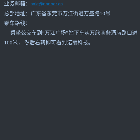
业务邮箱：
sale@nannar.cn
总部地址：广东省东莞市万江街道万盛路10号
乘车路线：
乘坐公交车到“万江广场”站下车从万欣商务酒店路口进
100米， 然后右转即可看到诺丽科技。