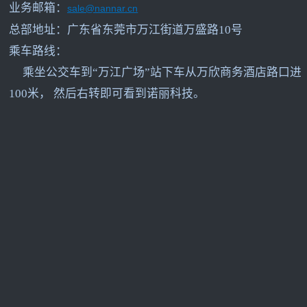
业务邮箱：
sale@nannar.cn
总部地址：广东省东莞市万江街道万盛路10号
乘车路线：
乘坐公交车到“万江广场”站下车从万欣商务酒店路口进
100米， 然后右转即可看到诺丽科技。