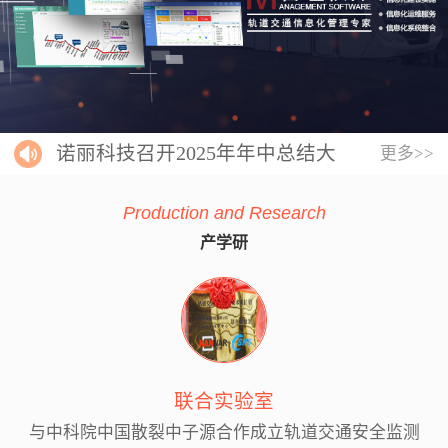
诺丽科技召开2025年年中总结大
更多>>
会
Production and Research
产学研
联合实验室
与中科院中国散裂中子源合作成立轨道交通安全监测