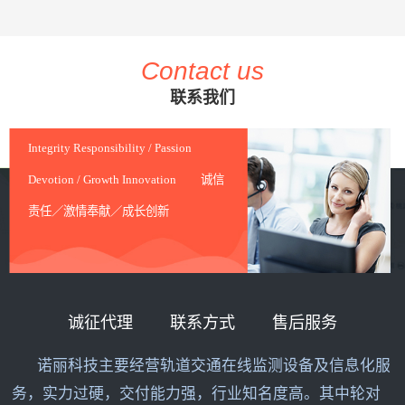
Contact us
联系我们
Integrity Responsibility / Passion
Devotion / Growth Innovation 诚信
责任／激情奉献／成长创新
诚征代理
联系方式
售后服务
诺丽科技主要经营轨道交通在线监测设备及信息化服
务，实力过硬，交付能力强，行业知名度高。其中轮对