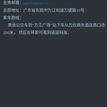
业务邮箱：
sale@nannar.cn
总部地址：广东省东莞市万江街道万盛路10号
乘车路线：
乘坐公交车到“万江广场”站下车从万欣商务酒店路口进
100米， 然后右转即可看到诺丽科技。