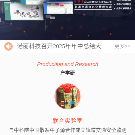
诺丽科技召开2025年年中总结大
更多>>
会
Production and Research
产学研
联合实验室
与中科院中国散裂中子源合作成立轨道交通安全监测