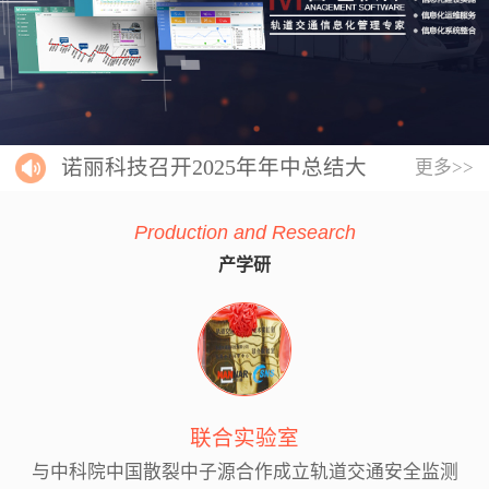
诺丽科技召开2025年年中总结大
更多>>
会
Production and Research
产学研
联合实验室
与中科院中国散裂中子源合作成立轨道交通安全监测