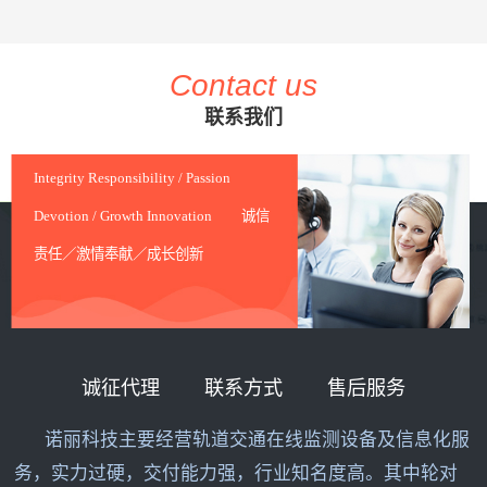
Contact us
联系我们
Integrity Responsibility / Passion
Devotion / Growth Innovation 诚信
责任／激情奉献／成长创新
诚征代理
联系方式
售后服务
诺丽科技主要经营轨道交通在线监测设备及信息化服
务，实力过硬，交付能力强，行业知名度高。其中轮对