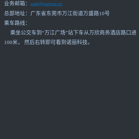
业务邮箱：
sale@nannar.cn
总部地址：广东省东莞市万江街道万盛路10号
乘车路线：
乘坐公交车到“万江广场”站下车从万欣商务酒店路口进
100米， 然后右转即可看到诺丽科技。