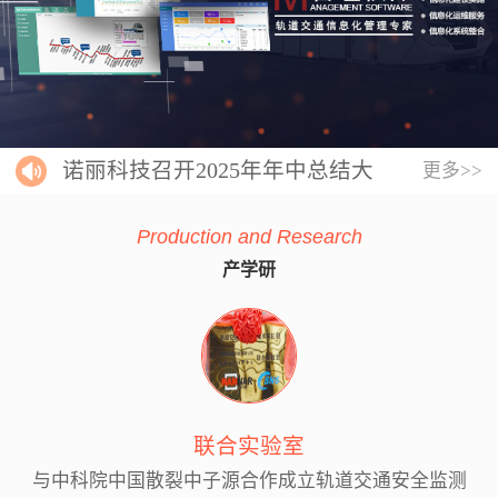
诺丽科技召开2025年年中总结大
更多>>
会
Production and Research
产学研
联合实验室
与中科院中国散裂中子源合作成立轨道交通安全监测