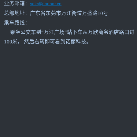
业务邮箱：
sale@nannar.cn
总部地址：广东省东莞市万江街道万盛路10号
乘车路线：
乘坐公交车到“万江广场”站下车从万欣商务酒店路口进
100米， 然后右转即可看到诺丽科技。