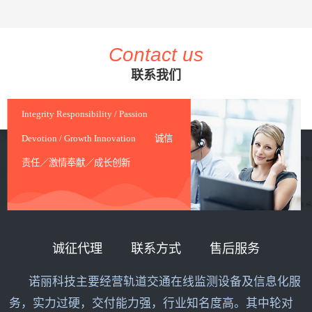
Contact us
联系我们
Integrity Responsibility / Passion
Devotion / Growth Innovation 诚信
责任／激情奉献／成长创新
诚征代理
联系方式
售后服务
诺丽科技主要经营轨道交通在线监测设备及信息化服
务，实力过硬，交付能力强，行业知名度高。其中轮对