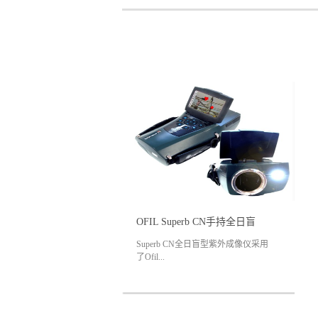
OFIL Superb CN手持全日盲型紫外成像仪，最小放电检测：1pC @ 15m
Superb CN全日盲型紫外成像仪采用
了Ofil...
公司的基准DayCor® 专利技术，确保
日间操作，对电晕紫外辐射具有 最