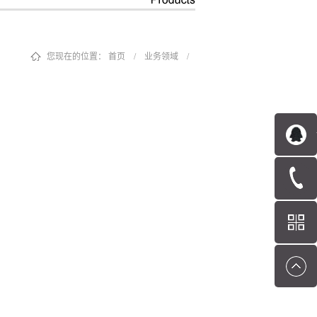
您现在的位置：
首页
/
业务领域
/