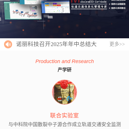
诺丽科技召开2025年年中总结大
更多>>
会
Production and Research
产学研
联合实验室
与中科院中国散裂中子源合作成立轨道交通安全监测