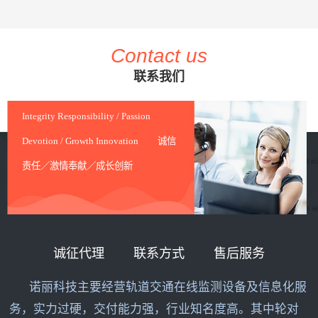
Contact us
联系我们
Integrity Responsibility / Passion
Devotion / Growth Innovation 诚信
责任／激情奉献／成长创新
诚征代理
联系方式
售后服务
诺丽科技主要经营轨道交通在线监测设备及信息化服
务，实力过硬，交付能力强，行业知名度高。其中轮对