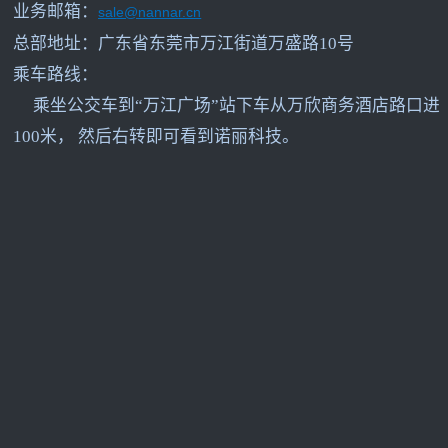
业务邮箱：
sale@nannar.cn
总部地址：广东省东莞市万江街道万盛路10号
乘车路线：
乘坐公交车到“万江广场”站下车从万欣商务酒店路口进
100米， 然后右转即可看到诺丽科技。