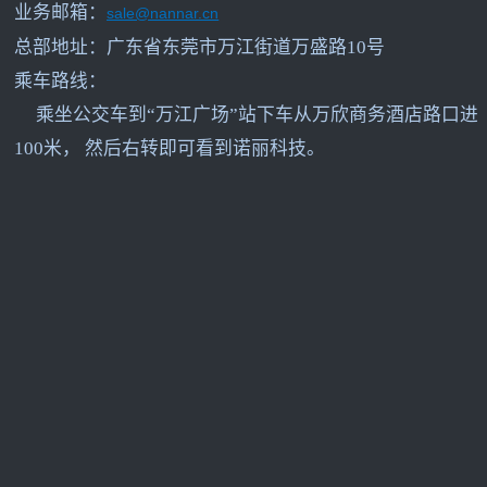
业务邮箱：
sale@nannar.cn
总部地址：广东省东莞市万江街道万盛路10号
乘车路线：
乘坐公交车到“万江广场”站下车从万欣商务酒店路口进
100米， 然后右转即可看到诺丽科技。