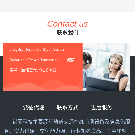
Contact us
联系我们
Integrity Responsibility / Passion
Devotion / Growth Innovation 诚信
责任／激情奉献／成长创新
诚征代理
联系方式
售后服务
诺丽科技主要经营轨道交通在线监测设备及信息化服
务，实力过硬，交付能力强，行业知名度高。其中轮对