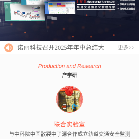
诺丽科技召开2025年年中总结大
更多>>
会
Production and Research
产学研
联合实验室
与中科院中国散裂中子源合作成立轨道交通安全监测