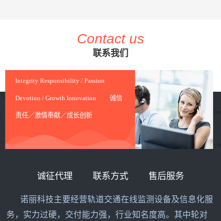
Contact us
联系我们
Integrity Responsibility / Passion
Devotion / Growth Innovation 诚信
责任／激情奉献／成长创新
诚征代理
联系方式
售后服务
诺丽科技主要经营轨道交通在线监测设备及信息化服
务，实力过硬，交付能力强，行业知名度高。其中轮对