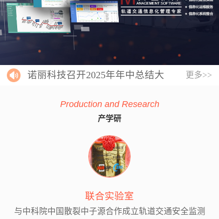
诺丽科技召开2025年年中总结大
更多>>
会
Production and Research
产学研
联合实验室
与中科院中国散裂中子源合作成立轨道交通安全监测