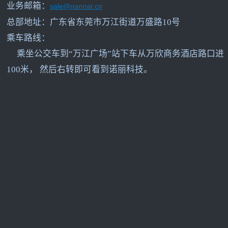
业务邮箱：
sale@nannar.cn
总部地址：广东省东莞市万江街道万盛路10号
乘车路线：
乘坐公交车到“万江广场”站下车从万欣商务酒店路口进
100米， 然后右转即可看到诺丽科技。