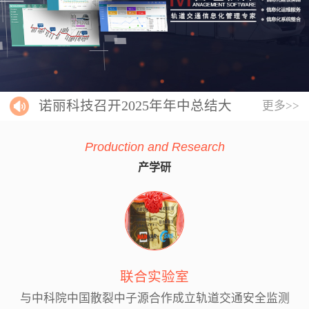
诺丽科技召开2025年年中总结大
更多>>
会
Production and Research
产学研
联合实验室
与中科院中国散裂中子源合作成立轨道交通安全监测