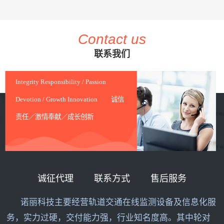
Contact us
联系我们
Integrity Responsibility / Passion
Devotion / Growth Innovation 诚信
责任／激情奉献／成长创新
诚征代理
联系方式
售后服务
诺丽科技主要经营轨道交通在线监测设备及信息化服
务，实力过硬，交付能力强，行业知名度高。其中轮对