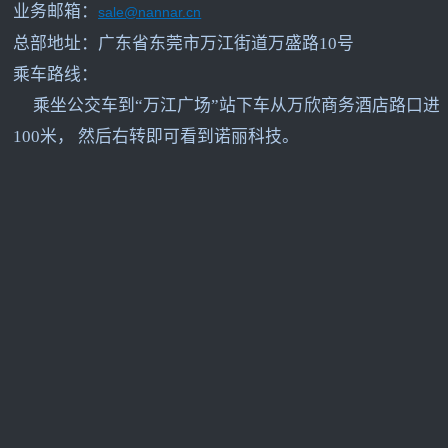
业务邮箱：
sale@nannar.cn
总部地址：广东省东莞市万江街道万盛路10号
乘车路线：
乘坐公交车到“万江广场”站下车从万欣商务酒店路口进
100米， 然后右转即可看到诺丽科技。