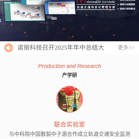
诺丽科技召开2025年年中总结大
更多>>
会
Production and Research
产学研
联合实验室
与中科院中国散裂中子源合作成立轨道交通安全监测