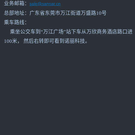
业务邮箱：
sale@nannar.cn
总部地址：广东省东莞市万江街道万盛路10号
乘车路线：
乘坐公交车到“万江广场”站下车从万欣商务酒店路口进
100米， 然后右转即可看到诺丽科技。