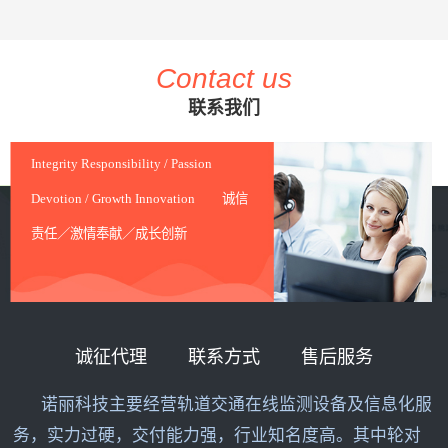
Contact us
联系我们
Integrity Responsibility / Passion
Devotion / Growth Innovation 诚信
责任／激情奉献／成长创新
诚征代理
联系方式
售后服务
诺丽科技主要经营轨道交通在线监测设备及信息化服
务，实力过硬，交付能力强，行业知名度高。其中轮对