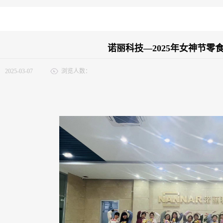
诺丽科技—2025年女神节零
：
2025-03-07
浏览人数：