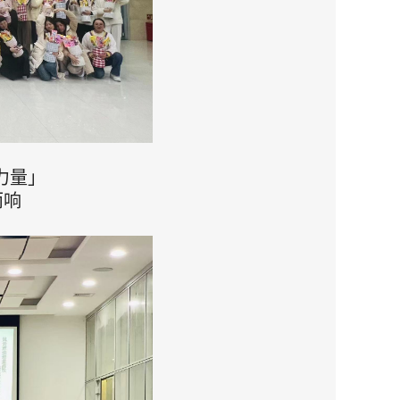
力量」
而响