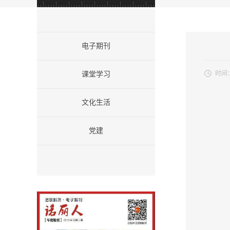
电子期刊
时间
课堂学习
文化生活
党建