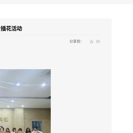
食插花活动
分享到：