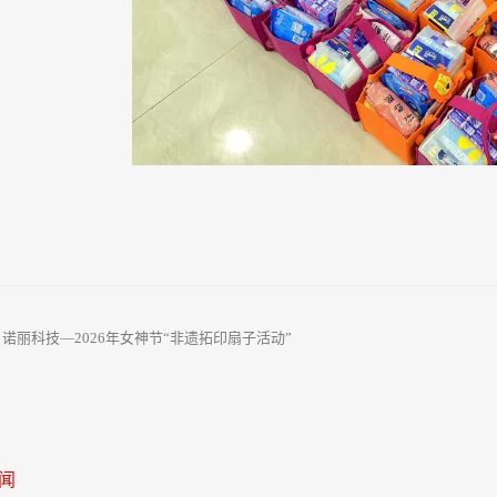
：
诺丽科技—2026年女神节“非遗拓印扇子活动”
闻