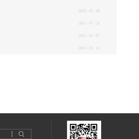
2026
-
03
-
08
2025
-
07
-
24
2025
-
03
-
07
2024
-
03
-
14